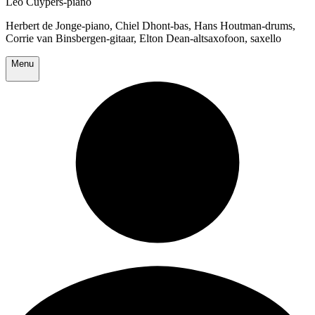
Leo Cuypers-piano
Herbert de Jonge-piano, Chiel Dhont-bas, Hans Houtman-drums,
Corrie van Binsbergen-gitaar, Elton Dean-altsaxofoon, saxello
Menu