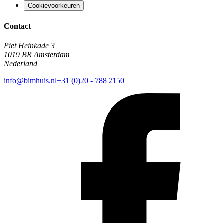
Cookievoorkeuren
Contact
Piet Heinkade 3
1019 BR Amsterdam
Nederland
info@bimhuis.nl
+31 (0)20 - 788 2150