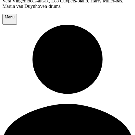
Vera Vingerhoeds-altsax, Leo Cuypers-piano, Harry Miller-bas,
Martin van Duynhoven-drums.
Menu