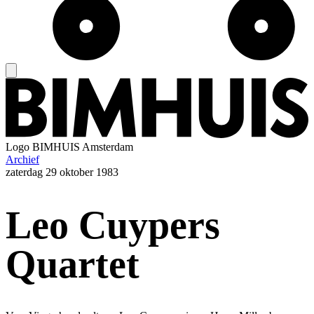
Logo
BIMHUIS Amsterdam
Archief
zaterdag
29 oktober 1983
Leo Cuypers
Quartet