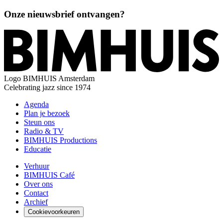
Onze nieuwsbrief ontvangen?
Logo
BIMHUIS Amsterdam
Celebrating jazz since 1974
Agenda
Plan je bezoek
Steun ons
Radio & TV
BIMHUIS Productions
Educatie
Verhuur
BIMHUIS Café
Over ons
Contact
Archief
Cookievoorkeuren