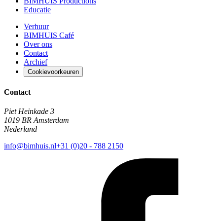
BIMHUIS Productions
Educatie
Verhuur
BIMHUIS Café
Over ons
Contact
Archief
Cookievoorkeuren
Contact
Piet Heinkade 3
1019 BR Amsterdam
Nederland
info@bimhuis.nl
+31 (0)20 - 788 2150