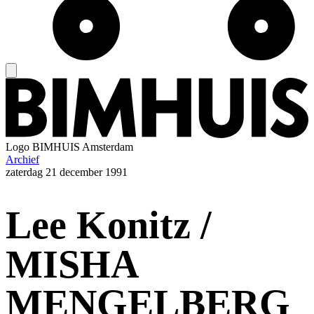
Logo
BIMHUIS Amsterdam
Archief
zaterdag
21 december 1991
Lee Konitz /
MISHA
MENGELBERG