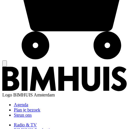
Logo
BIMHUIS Amsterdam
Agenda
Plan je bezoek
Steun ons
Radio & TV