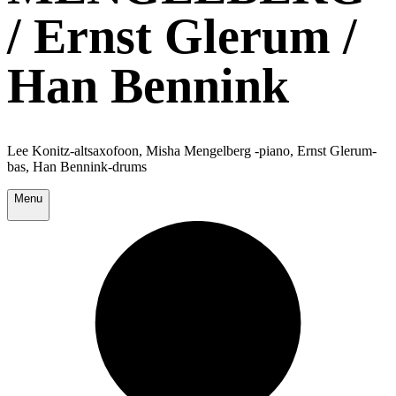
/ Ernst Glerum /
Han Bennink
Lee Konitz-altsaxofoon, Misha Mengelberg -piano, Ernst Glerum-
bas, Han Bennink-drums
Menu