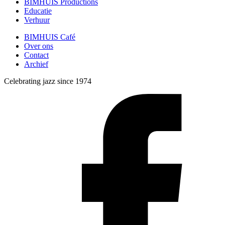
BIMHUIS Productions
Educatie
Verhuur
BIMHUIS Café
Over ons
Contact
Archief
Celebrating jazz since 1974