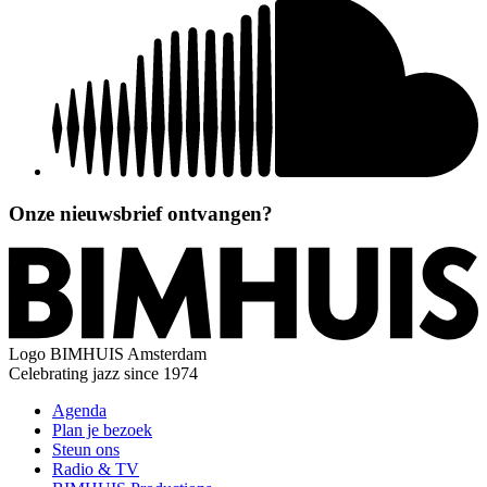
Onze nieuwsbrief ontvangen?
Logo
BIMHUIS Amsterdam
Celebrating jazz since 1974
Agenda
Plan je bezoek
Steun ons
Radio & TV