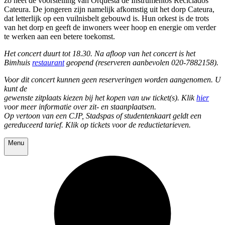
zo heet de voorstelling van Orquesta de Instrumentos Reciclados
Cateura. De jongeren zijn namelijk afkomstig uit het dorp Cateura,
dat letterlijk op een vuilnisbelt gebouwd is. Hun orkest is de trots
van het dorp en geeft de inwoners weer hoop en energie om verder
te werken aan een betere toekomst.
Het concert duurt tot 18.30. Na afloop van het concert is het
Bimhuis
restaurant
geopend (reserveren aanbevolen 020-7882158).
Voor dit concert kunnen geen reserveringen worden aangenomen. U
kunt de
gewenste zitplaats kiezen bij het kopen van uw ticket(s). Klik
hier
voor meer informatie over zit- en staanplaatsen.
Op vertoon van een CJP, Stadspas of studentenkaart geldt een
gereduceerd tarief. Klik op tickets voor de reductietarieven.
Menu