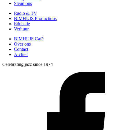
Steun ons
Radio & TV
BIMHUIS Productions
Educatie
Verhuur
BIMHUIS Café
Over ons
Contact
Archief
Celebrating jazz since 1974