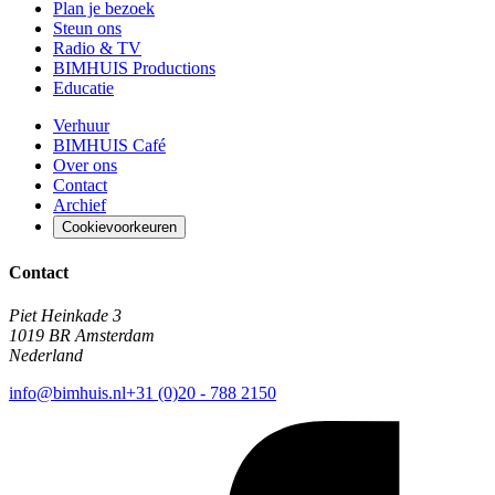
Plan je bezoek
Steun ons
Radio & TV
BIMHUIS Productions
Educatie
Verhuur
BIMHUIS Café
Over ons
Contact
Archief
Cookievoorkeuren
Contact
Piet Heinkade 3
1019 BR Amsterdam
Nederland
info@bimhuis.nl
+31 (0)20 - 788 2150