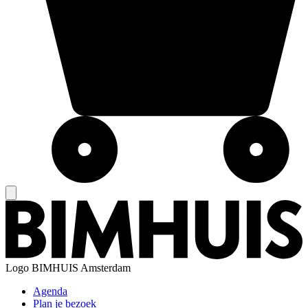
Logo
BIMHUIS Amsterdam
Agenda
Plan je bezoek