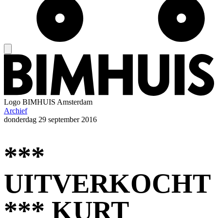
Logo
BIMHUIS Amsterdam
Archief
donderdag
29 september 2016
***
UITVERKOCHT
*** KURT