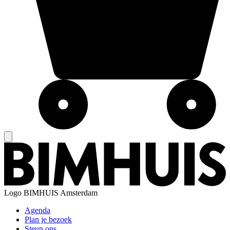
Logo
BIMHUIS Amsterdam
Agenda
Plan je bezoek
Steun ons