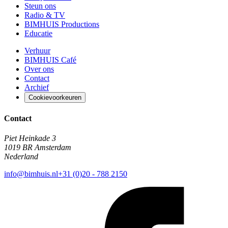
Steun ons
Radio & TV
BIMHUIS Productions
Educatie
Verhuur
BIMHUIS Café
Over ons
Contact
Archief
Cookievoorkeuren
Contact
Piet Heinkade 3
1019 BR Amsterdam
Nederland
info@bimhuis.nl
+31 (0)20 - 788 2150