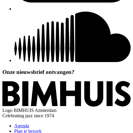
Onze nieuwsbrief ontvangen?
Logo
BIMHUIS Amsterdam
Celebrating jazz since 1974
Agenda
Plan je bezoek