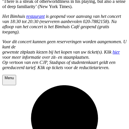
‘There is a streak of otherworldliness in his playing, but also a sense
of deep familiarity’ (New York Times).
Het Bimhuis
restaurant
is geopend voor aanvang van het concert
van 18:30 tot 20:30 (reserveren aanbevolen 020-7882158). Na
afloop van het concert is het Bimhuis Café geopend (gratis
toegang).
Voor dit concert kunnen geen reserveringen worden aangenomen. U
kunt de
gewenste zitplaats kiezen bij het kopen van uw ticket(s). Klik
hier
voor meer informatie over zit- en staanplaatsen.
Op vertoon van een CJP, Stadspas of studentenkaart geldt een
gereduceerd tarief. Klik op tickets voor de reductietarieven.
Menu