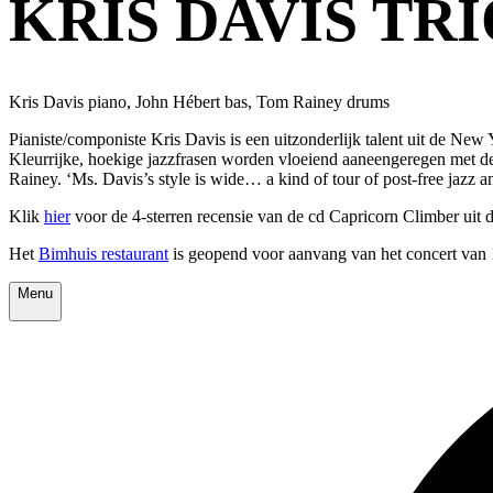
KRIS DAVIS TRIO 
Kris Davis piano, John Hébert bas, Tom Rainey drums
Pianiste/componiste Kris Davis is een uitzonderlijk talent uit de New 
Kleurrijke, hoekige jazzfrasen worden vloeiend aaneengeregen met de
Rainey. ‘Ms. Davis’s style is wide… a kind of tour of post-free jazz
Klik
hier
voor de 4-sterren recensie van de cd Capricorn Climber uit
Het
Bimhuis restaurant
is geopend voor aanvang van het concert van 1
Menu