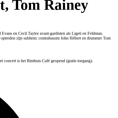
t, Tom Rainey
ll Evans en Cecil Taylor avant-gardisten als Ligeti en Feldman.
t optreden zijn subliem: contrabassist John Hébert en drummer Tom
t concert is het Bimhuis Café geopend (gratis toegang).