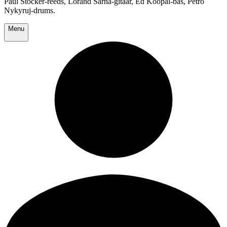
Paul Stocker-reeds, Lorand Sarna-gitaar, Ed Koopal-bas, Petro
Nykyruj-drums.
Menu