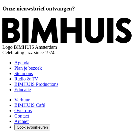
Onze nieuwsbrief ontvangen?
Logo
BIMHUIS Amsterdam
Celebrating jazz since 1974
Agenda
Plan je bezoek
Steun ons
Radio & TV
BIMHUIS Productions
Educatie
Verhuur
BIMHUIS Café
Over ons
Contact
Archief
Cookievoorkeuren