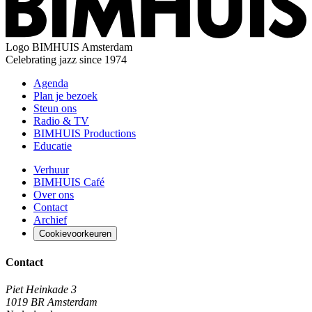
Logo
BIMHUIS Amsterdam
Celebrating jazz since 1974
Agenda
Plan je bezoek
Steun ons
Radio & TV
BIMHUIS Productions
Educatie
Verhuur
BIMHUIS Café
Over ons
Contact
Archief
Cookievoorkeuren
Contact
Piet Heinkade 3
1019 BR Amsterdam