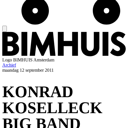
Logo
BIMHUIS Amsterdam
Archief
maandag
12 september 2011
KONRAD
KOSELLECK
BIG BAND