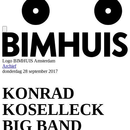
Logo
BIMHUIS Amsterdam
Archief
donderdag
28 september 2017
KONRAD
KOSELLECK
BIG BAND