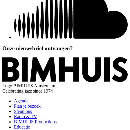
Onze nieuwsbrief ontvangen?
Logo
BIMHUIS Amsterdam
Celebrating jazz since 1974
Agenda
Plan je bezoek
Steun ons
Radio & TV
BIMHUIS Productions
Educatie