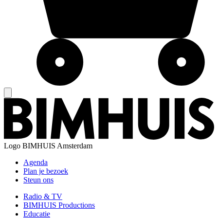
Logo
BIMHUIS Amsterdam
Agenda
Plan je bezoek
Steun ons
Radio & TV
BIMHUIS Productions
Educatie