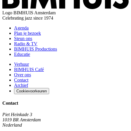
Logo
BIMHUIS Amsterdam
Celebrating jazz since 1974
Agenda
Plan je bezoek
Steun ons
Radio & TV
BIMHUIS Productions
Educatie
Verhuur
BIMHUIS Café
Over ons
Contact
Archief
Cookievoorkeuren
Contact
Piet Heinkade 3
1019 BR Amsterdam
Nederland