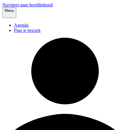
Navigeer naar hoofdinhoud
Menu
Agenda
Plan je bezoek