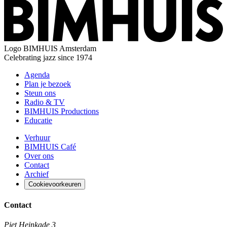
Logo
BIMHUIS Amsterdam
Celebrating jazz since 1974
Agenda
Plan je bezoek
Steun ons
Radio & TV
BIMHUIS Productions
Educatie
Verhuur
BIMHUIS Café
Over ons
Contact
Archief
Cookievoorkeuren
Contact
Piet Heinkade 3