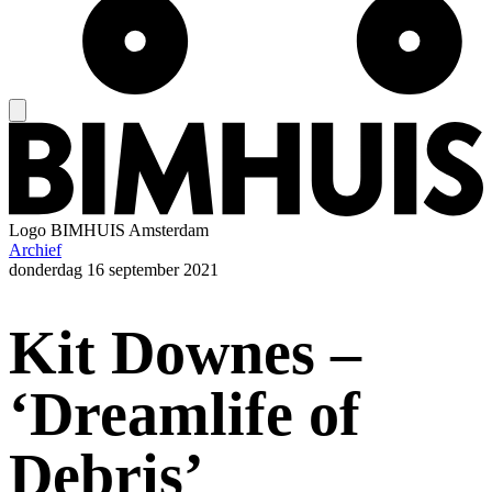
Logo
BIMHUIS Amsterdam
Archief
donderdag
16 september 2021
Kit Downes –
‘Dreamlife of
Debris’