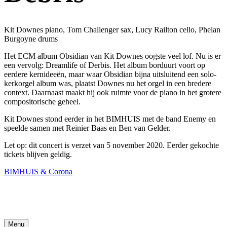
Kit Downes piano, Tom Challenger sax, Lucy Railton cello, Phelan
Burgoyne drums
Het ECM album Obsidian van Kit Downes oogste veel lof. Nu is er
een vervolg: Dreamlife of Derbis. Het album borduurt voort op
eerdere kernideeën, maar waar Obsidian bijna uitsluitend een solo-
kerkorgel album was, plaatst Downes nu het orgel in een bredere
context. Daarnaast maakt hij ook ruimte voor de piano in het grotere
compositorische geheel.
Kit Downes stond eerder in het BIMHUIS met de band Enemy en
speelde samen met Reinier Baas en Ben van Gelder.
Let op: dit concert is verzet van 5 november 2020. Eerder gekochte
tickets blijven geldig.
BIMHUIS & Corona
Menu