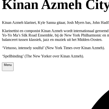
Kinan Azmeh Cit
Kinan Azmeh klarinet, Kyle Sanna gitaar, Josh Myers bas, John Hadf
Klarinettist en componist Kinan Azmeh wordt internationaal geroemd 
Yo-Yo Ma’s Silk Road Ensemble, bij de New York Philharmonic en m
balanceert tussen klassiek, jazz en muziek uit het Midden-Oosten.
‘Virtuoso, intensely soulful’ (New York Times over Kinan Azmeh).
‘Spellbinding’ (The New Yorker over Kinan Azmeh).
Menu