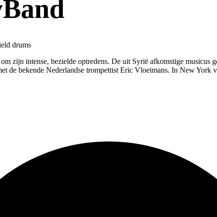
yBand
ield drums
om zijn intense, bezielde optredens. De uit Syrië afkomstige musicus 
et de bekende Nederlandse trompettist Eric Vloeimans. In New York 