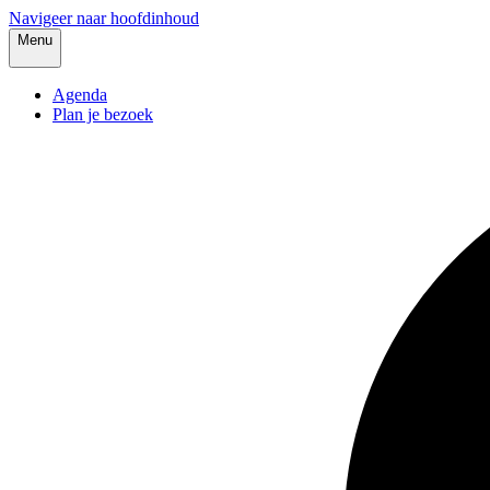
Navigeer naar hoofdinhoud
Menu
Agenda
Plan je bezoek