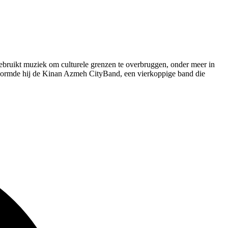
gebruikt muziek om culturele grenzen te overbruggen, onder meer in
vormde hij de Kinan Azmeh CityBand, een vierkoppige band die