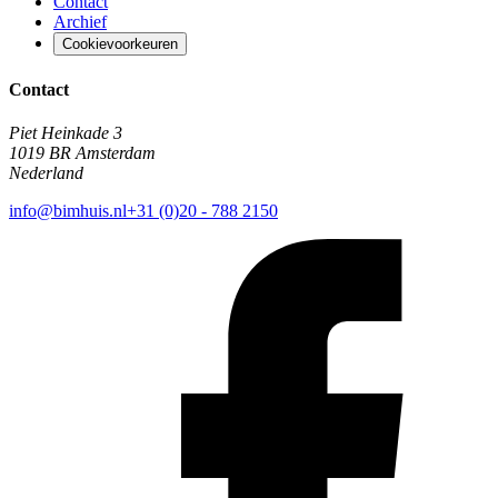
Contact
Archief
Cookievoorkeuren
Contact
Piet Heinkade 3
1019 BR Amsterdam
Nederland
info@bimhuis.nl
+31 (0)20 - 788 2150