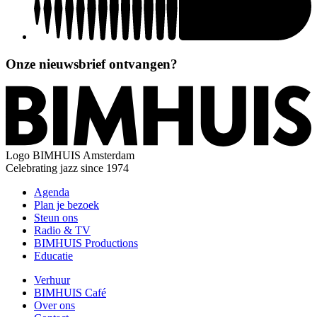
Onze nieuwsbrief ontvangen?
Logo
BIMHUIS Amsterdam
Celebrating jazz since 1974
Agenda
Plan je bezoek
Steun ons
Radio & TV
BIMHUIS Productions
Educatie
Verhuur
BIMHUIS Café
Over ons