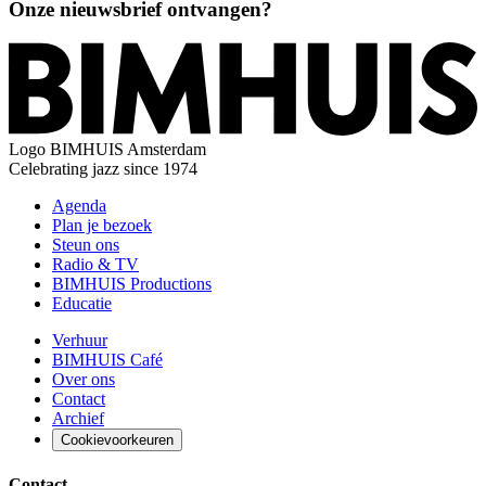
Onze nieuwsbrief ontvangen?
Logo
BIMHUIS Amsterdam
Celebrating jazz since 1974
Agenda
Plan je bezoek
Steun ons
Radio & TV
BIMHUIS Productions
Educatie
Verhuur
BIMHUIS Café
Over ons
Contact
Archief
Cookievoorkeuren
Contact