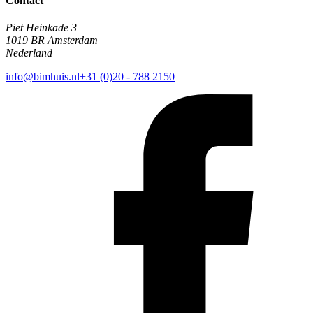
Contact
Piet Heinkade 3
1019 BR Amsterdam
Nederland
info@bimhuis.nl
+31 (0)20 - 788 2150