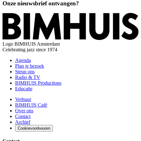
Onze nieuwsbrief ontvangen?
Logo
BIMHUIS Amsterdam
Celebrating jazz since 1974
Agenda
Plan je bezoek
Steun ons
Radio & TV
BIMHUIS Productions
Educatie
Verhuur
BIMHUIS Café
Over ons
Contact
Archief
Cookievoorkeuren