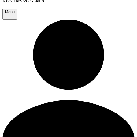
Kees Hazevoet-piano.
Menu