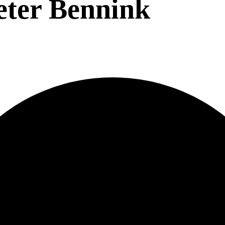
eter Bennink