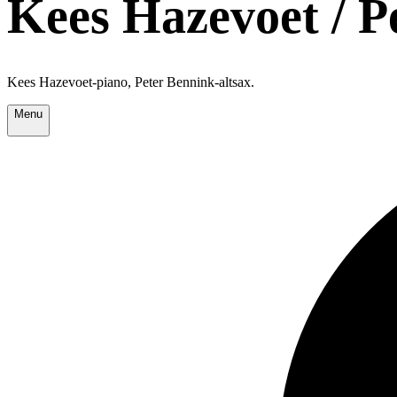
Kees Hazevoet / P
Kees Hazevoet-piano, Peter Bennink-altsax.
Menu