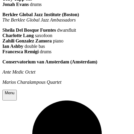
Jonah Evans
drums
Berklee Global Jazz Institute (Boston)
The Berklee Global Jazz Ambassadors
Sheila Del Bosque Fuentes
dwarsfluit
Charlotte Lang
saxofoon
Zahili Gonzalez Zamora
piano
Ian Ashby
double bas
Francesca Remigi
drums
Conservatorium van Amsterdam (Amsterdam)
Ante Medic Octet
Marios Charalampous Quartet
Menu