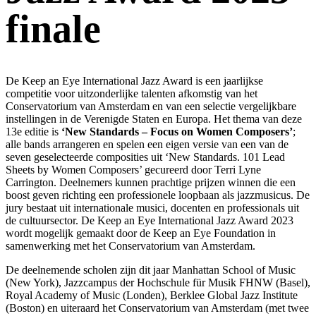
finale
De Keep an Eye International Jazz Award is een jaarlijkse
competitie voor uitzonderlijke talenten afkomstig van het
Conservatorium van Amsterdam en van een selectie vergelijkbare
instellingen in de Verenigde Staten en Europa. Het thema van deze
13e editie is
‘New Standards – Focus on Women Composers’
;
alle bands arrangeren en spelen een eigen versie van een van de
seven geselecteerde composities uit ‘New Standards. 101 Lead
Sheets by Women Composers’ gecureerd door Terri Lyne
Carrington. Deelnemers kunnen prachtige prijzen winnen die een
boost geven richting een professionele loopbaan als jazzmusicus. De
jury bestaat uit internationale musici, docenten en professionals uit
de cultuursector. De Keep an Eye International Jazz Award 2023
wordt mogelijk gemaakt door de Keep an Eye Foundation in
samenwerking met het Conservatorium van Amsterdam.
De deelnemende scholen zijn dit jaar Manhattan School of Music
(New York), Jazzcampus der Hochschule für Musik FHNW (Basel),
Royal Academy of Music (Londen), Berklee Global Jazz Institute
(Boston) en uiteraard het Conservatorium van Amsterdam (met twee