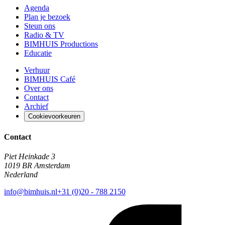
Agenda
Plan je bezoek
Steun ons
Radio & TV
BIMHUIS Productions
Educatie
Verhuur
BIMHUIS Café
Over ons
Contact
Archief
Cookievoorkeuren
Contact
Piet Heinkade 3
1019 BR Amsterdam
Nederland
info@bimhuis.nl
+31 (0)20 - 788 2150