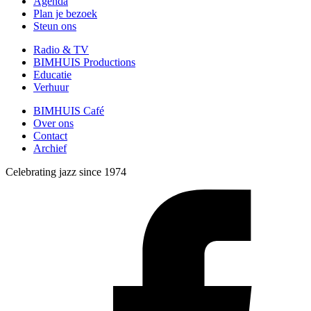
Agenda
Plan je bezoek
Steun ons
Radio & TV
BIMHUIS Productions
Educatie
Verhuur
BIMHUIS Café
Over ons
Contact
Archief
Celebrating jazz since 1974