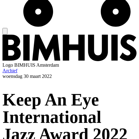
Logo
BIMHUIS Amsterdam
Archief
woensdag
30 maart 2022
Keep An Eye
International
Jazz Award 2022