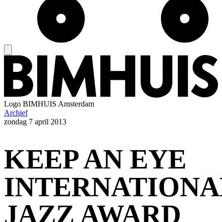
Logo
BIMHUIS Amsterdam
Archief
zondag
7 april 2013
KEEP AN EYE
INTERNATIONA
JAZZ AWARD