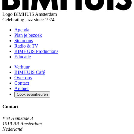
Logo
BIMHUIS Amsterdam
Celebrating jazz since 1974
Agenda
Plan je bezoek
Steun ons
Radio & TV
BIMHUIS Productions
Educatie
Verhuur
BIMHUIS Café
Over ons
Contact
Archief
Cookievoorkeuren
Contact
Piet Heinkade 3
1019 BR Amsterdam
Nederland