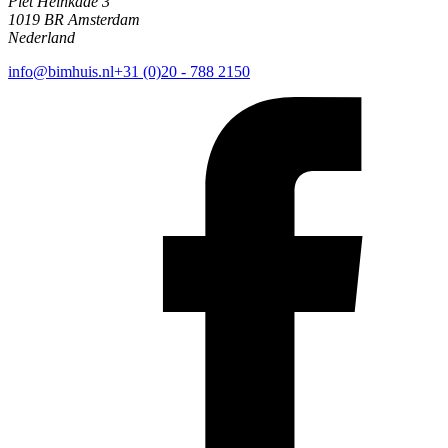
Piet Heinkade 3
1019 BR Amsterdam
Nederland
info@bimhuis.nl
+31 (0)20 - 788 2150