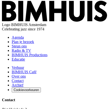
Logo
BIMHUIS Amsterdam
Celebrating jazz since 1974
Agenda
Plan je bezoek
Steun ons
Radio & TV
BIMHUIS Productions
Educatie
Verhuur
BIMHUIS Café
Over ons
Contact
Archief
Cookievoorkeuren
Contact