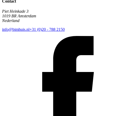
Contact
Piet Heinkade 3
1019 BR Amsterdam
Nederland
info@bimhuis.nl
+31 (0)20 - 788 2150