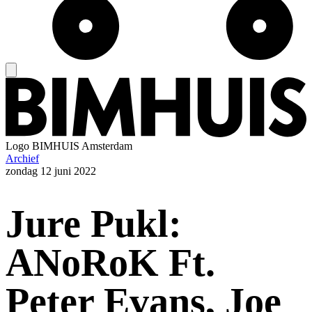
Logo
BIMHUIS Amsterdam
Archief
zondag
12 juni 2022
Jure Pukl:
ANoRoK Ft.
Peter Evans, Joe