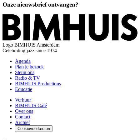
Onze nieuwsbrief ontvangen?
Logo
BIMHUIS Amsterdam
Celebrating jazz since 1974
Agenda
Plan je bezoek
Steun ons
Radio & TV
BIMHUIS Productions
Educatie
Verhuur
BIMHUIS Café
Over ons
Contact
Archief
Cookievoorkeuren