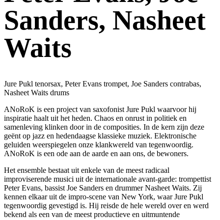
Sanders, Nasheet
Waits
Jure Pukl tenorsax, Peter Evans trompet, Joe Sanders contrabas,
Nasheet Waits drums
ANoRoK is een project van saxofonist Jure Pukl waarvoor hij
inspiratie haalt uit het heden. Chaos en onrust in politiek en
samenleving klinken door in de composities. In de kern zijn deze
geënt op jazz en hedendaagse klassieke muziek. Elektronische
geluiden weerspiegelen onze klankwereld van tegenwoordig.
ANoRoK is een ode aan de aarde en aan ons, de bewoners.
Het ensemble bestaat uit enkele van de meest radicaal
improviserende musici uit de internationale avant-garde: trompettist
Peter Evans, bassist Joe Sanders en drummer Nasheet Waits. Zij
kennen elkaar uit de impro-scene van New York, waar Jure Pukl
tegenwoordig gevestigd is. Hij reisde de hele wereld over en werd
bekend als een van de meest productieve en uitmuntende