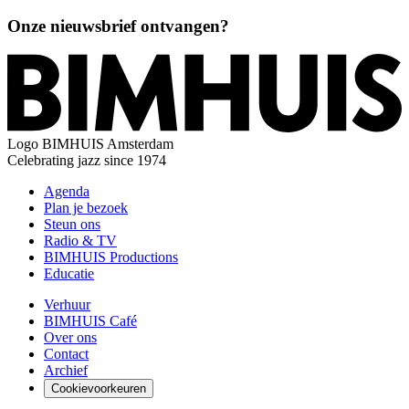
Onze nieuwsbrief ontvangen?
Logo
BIMHUIS Amsterdam
Celebrating jazz since 1974
Agenda
Plan je bezoek
Steun ons
Radio & TV
BIMHUIS Productions
Educatie
Verhuur
BIMHUIS Café
Over ons
Contact
Archief
Cookievoorkeuren