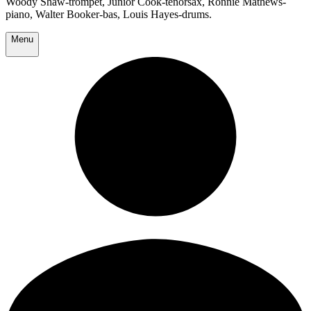
Woody Shaw-trompet, Junior Cook-tenorsax, Ronnie Mathews-
piano, Walter Booker-bas, Louis Hayes-drums.
Menu