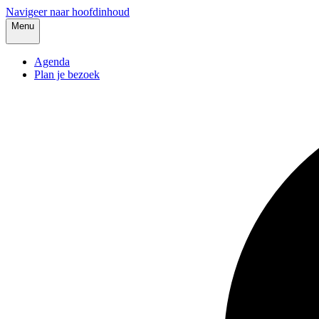
Navigeer naar hoofdinhoud
Menu
Agenda
Plan je bezoek