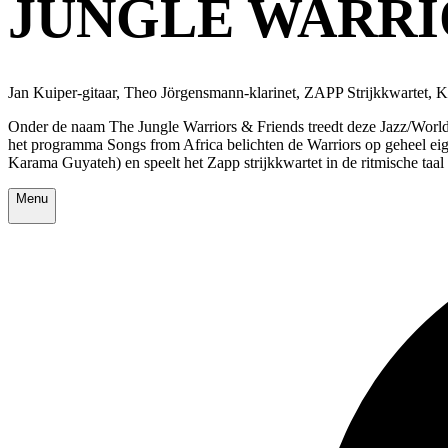
JUNGLE WARRI
Jan Kuiper-gitaar, Theo Jörgensmann-klarinet, ZAPP Strijkkwartet
Onder de naam The Jungle Warriors & Friends treedt deze Jazz/World/I
het programma Songs from Africa belichten de Warriors op geheel eig
Karama Guyateh) en speelt het Zapp strijkkwartet in de ritmische taal
Menu