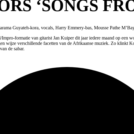
ORS ‘SONGS FR
, Karama Guyateh-kora, vocals, Harry Emmery-bas, Mousse Pathe M’B
mpro-formatie van gitarist Jan Kuiper dit jaar iedere maand op een wo
en wijze verschillende facetten van de Afrikaanse muziek. Zo klinkt K
 van de sabar.