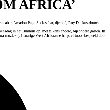
OM AFRICA’
aye-sabar, Amadou Pape Seck-sabar, djembé, Roy Dackus-drums
ensdag in het Bimhuis op, met telkens andere, bijzondere gasten. In
ora-muziek (21 snarige West Afrikaanse harp, virtuoos bespeeld door