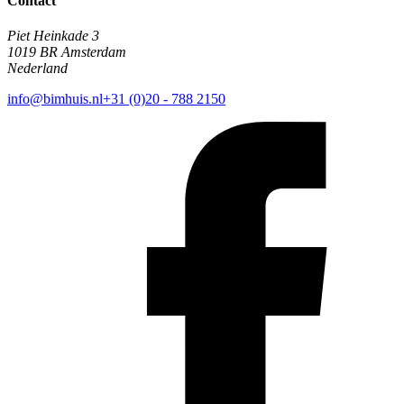
Contact
Piet Heinkade 3
1019 BR Amsterdam
Nederland
info@bimhuis.nl
+31 (0)20 - 788 2150