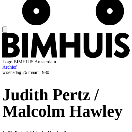
Logo
BIMHUIS Amsterdam
Archief
woensdag
26 maart 1980
Judith Pertz /
Malcolm Hawley