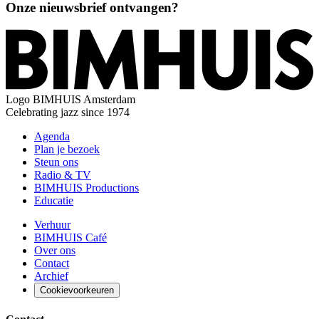
Onze nieuwsbrief ontvangen?
Logo
BIMHUIS Amsterdam
Celebrating jazz since 1974
Agenda
Plan je bezoek
Steun ons
Radio & TV
BIMHUIS Productions
Educatie
Verhuur
BIMHUIS Café
Over ons
Contact
Archief
Cookievoorkeuren