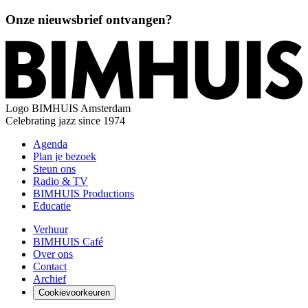
Onze nieuwsbrief ontvangen?
Logo
BIMHUIS Amsterdam
Celebrating jazz since 1974
Agenda
Plan je bezoek
Steun ons
Radio & TV
BIMHUIS Productions
Educatie
Verhuur
BIMHUIS Café
Over ons
Contact
Archief
Cookievoorkeuren