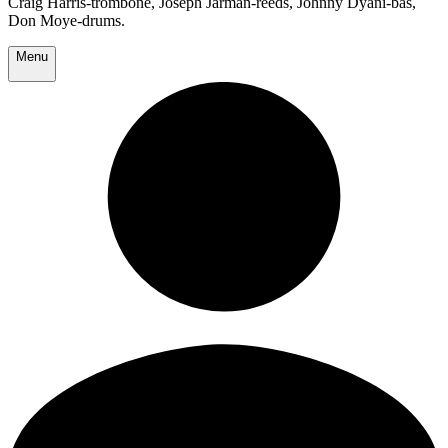
Craig Harris-trombone, Joseph Jarman-reeds, Johnny Dyani-bas,
Don Moye-drums.
Menu