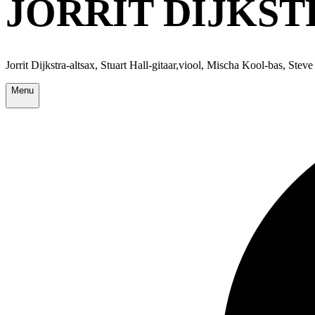
JORRIT DIJKST
Jorrit Dijkstra-altsax, Stuart Hall-gitaar,viool, Mischa Kool-bas, Stev
Menu