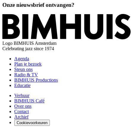
Onze nieuwsbrief ontvangen?
Logo
BIMHUIS Amsterdam
Celebrating jazz since 1974
Agenda
Plan je bezoek
Steun ons
Radio & TV
BIMHUIS Productions
Educatie
Verhuur
BIMHUIS Café
Over ons
Contact
Archief
Cookievoorkeuren