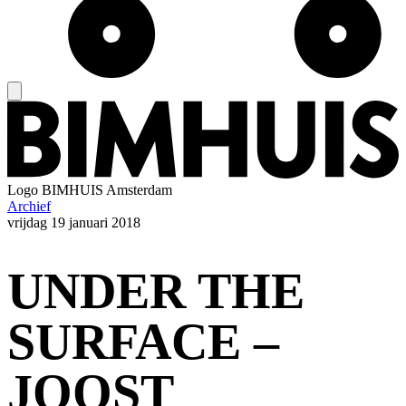
Logo
BIMHUIS Amsterdam
Archief
vrijdag
19 januari 2018
UNDER THE
SURFACE –
JOOST