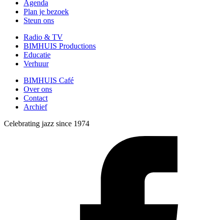
Agenda
Plan je bezoek
Steun ons
Radio & TV
BIMHUIS Productions
Educatie
Verhuur
BIMHUIS Café
Over ons
Contact
Archief
Celebrating jazz since 1974