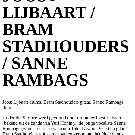
LIJBAART /
BRAM
STADHOUDERS
/ SANNE
RAMBAGS
Joost Lijbaart drums, Bram Stadhouders gitaar, Sanne Rambags
drum
Under the Surface werd gevormd door drummer Joost Lijbaart
(bekend uit de bands van Yuri Honing), de jonge vocaliste Sanne
Rambags (winnaar Conservatorium Talent Award 2017) en gitarist
Bram Stadhouders (die eerder samenwerkte met het Nederlands