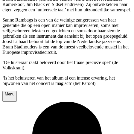
Kamerkoor, Jim Black en Sidsel Endresen). Zij ontwikkelden naar
eigen zeggen een ‘universele taal’ met hun uitzonderlijke samenspel.
Sanne Rambags is een van de weinige zangeressen van haar
generatie die op een open manier kan improviseren, soms met
zelfgeschreven teksten en gedichten en soms door haar stem te
gebruiken als een instrument dat aansluit bij het open groepsgeluid.
Joost Lijbaart behoort tot de top van de Nederlandse jazzscene.
Bram Stadhouders is een van de meest veelbelovende musici in het
Europese improvisatiecircuit.
‘De luisteraar raakt betoverd door het fraaie precieze spel’ (de
Volkskrant).
‘Is het beluisteren van het album al een intense ervaring, het
bijwonen van het concert is magisch’ (het Parool).
Menu