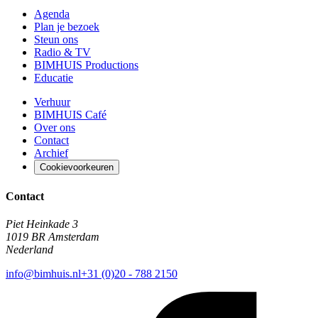
Agenda
Plan je bezoek
Steun ons
Radio & TV
BIMHUIS Productions
Educatie
Verhuur
BIMHUIS Café
Over ons
Contact
Archief
Cookievoorkeuren
Contact
Piet Heinkade 3
1019 BR Amsterdam
Nederland
info@bimhuis.nl
+31 (0)20 - 788 2150