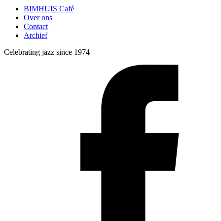
BIMHUIS Café
Over ons
Contact
Archief
Celebrating jazz since 1974