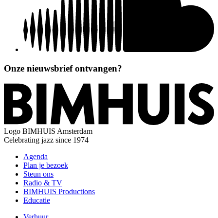
Onze nieuwsbrief ontvangen?
Logo
BIMHUIS Amsterdam
Celebrating jazz since 1974
Agenda
Plan je bezoek
Steun ons
Radio & TV
BIMHUIS Productions
Educatie
Verhuur