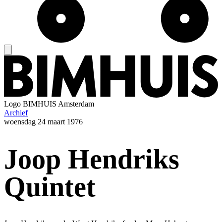
Logo
BIMHUIS Amsterdam
Archief
woensdag
24 maart 1976
Joop Hendriks
Quintet