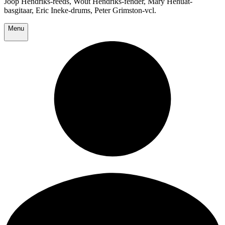
Joop Hendriks-reeds, Wout Hendriks-fender, Mary Hehuat-
basgitaar, Eric Ineke-drums, Peter Grimston-vcl.
Menu