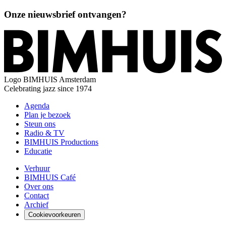
Onze nieuwsbrief ontvangen?
Logo
BIMHUIS Amsterdam
Celebrating jazz since 1974
Agenda
Plan je bezoek
Steun ons
Radio & TV
BIMHUIS Productions
Educatie
Verhuur
BIMHUIS Café
Over ons
Contact
Archief
Cookievoorkeuren