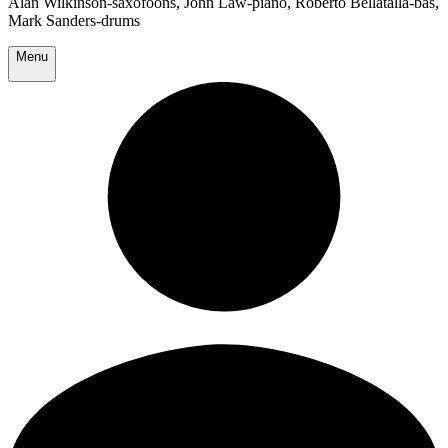
Alan Wilkinson-saxofoons, John Law-piano, Roberto Bellatalla-bas,
Mark Sanders-drums
Menu