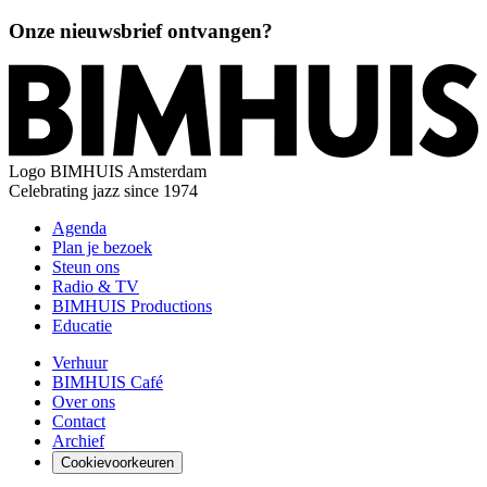
Onze nieuwsbrief ontvangen?
Logo
BIMHUIS Amsterdam
Celebrating jazz since 1974
Agenda
Plan je bezoek
Steun ons
Radio & TV
BIMHUIS Productions
Educatie
Verhuur
BIMHUIS Café
Over ons
Contact
Archief
Cookievoorkeuren