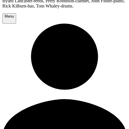
Byard Lancaster-reeds, Perry Robinson-clarinet, John Fisher-piano,
Rick Kilburn-bas, Tom Whaley-drums.
Menu