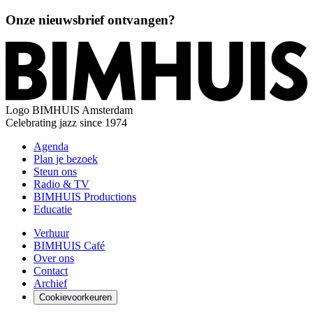
Onze nieuwsbrief ontvangen?
Logo
BIMHUIS Amsterdam
Celebrating jazz since 1974
Agenda
Plan je bezoek
Steun ons
Radio & TV
BIMHUIS Productions
Educatie
Verhuur
BIMHUIS Café
Over ons
Contact
Archief
Cookievoorkeuren