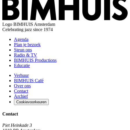
Logo
BIMHUIS Amsterdam
Celebrating jazz since 1974
Agenda
Plan je bezoek
Steun ons
Radio & TV
BIMHUIS Productions
Educatie
Verhuur
BIMHUIS Café
Over ons
Contact
Archief
Cookievoorkeuren
Contact
Piet Heinkade 3