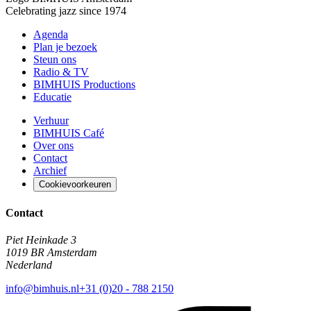
Celebrating jazz since 1974
Agenda
Plan je bezoek
Steun ons
Radio & TV
BIMHUIS Productions
Educatie
Verhuur
BIMHUIS Café
Over ons
Contact
Archief
Cookievoorkeuren
Contact
Piet Heinkade 3
1019 BR Amsterdam
Nederland
info@bimhuis.nl
+31 (0)20 - 788 2150