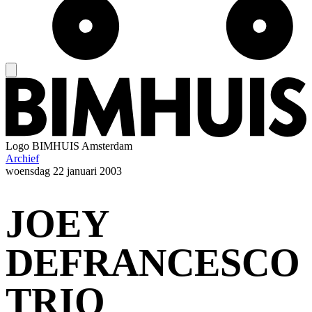
Logo
BIMHUIS Amsterdam
Archief
woensdag
22 januari 2003
JOEY
DEFRANCESCO
TRIO