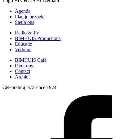
Logo
BIMHUIS Amsterdam
Agenda
Plan je bezoek
Steun ons
Radio & TV
BIMHUIS Productions
Educatie
Verhuur
BIMHUIS Café
Over ons
Contact
Archief
Celebrating jazz since 1974