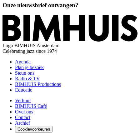
Onze nieuwsbrief ontvangen?
Logo
BIMHUIS Amsterdam
Celebrating jazz since 1974
Agenda
Plan je bezoek
Steun ons
Radio & TV
BIMHUIS Productions
Educatie
Verhuur
BIMHUIS Café
Over ons
Contact
Archief
Cookievoorkeuren