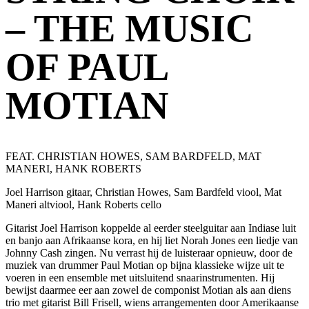
– THE MUSIC
OF PAUL
MOTIAN
FEAT. CHRISTIAN HOWES, SAM BARDFELD, MAT
MANERI, HANK ROBERTS
Joel Harrison gitaar, Christian Howes, Sam Bardfeld viool, Mat
Maneri altviool, Hank Roberts cello
Gitarist Joel Harrison koppelde al eerder steelguitar aan Indiase luit
en banjo aan Afrikaanse kora, en hij liet Norah Jones een liedje van
Johnny Cash zingen. Nu verrast hij de luisteraar opnieuw, door de
muziek van drummer Paul Motian op bijna klassieke wijze uit te
voeren in een ensemble met uitsluitend snaarinstrumenten. Hij
bewijst daarmee eer aan zowel de componist Motian als aan diens
trio met gitarist Bill Frisell, wiens arrangementen door Amerikaanse