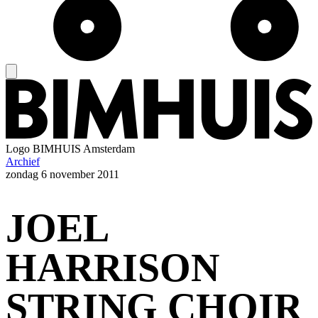
Logo
BIMHUIS Amsterdam
Archief
zondag
6 november 2011
JOEL
HARRISON
STRING CHOIR