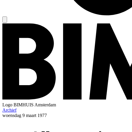
Logo
BIMHUIS Amsterdam
Archief
woensdag
9 maart 1977