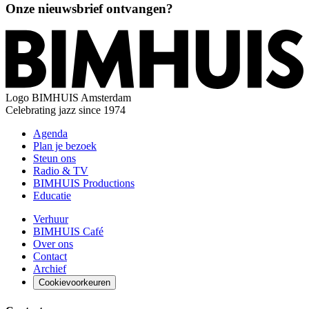
Onze nieuwsbrief ontvangen?
Logo
BIMHUIS Amsterdam
Celebrating jazz since 1974
Agenda
Plan je bezoek
Steun ons
Radio & TV
BIMHUIS Productions
Educatie
Verhuur
BIMHUIS Café
Over ons
Contact
Archief
Cookievoorkeuren