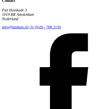
Contact
Piet Heinkade 3
1019 BR Amsterdam
Nederland
info@bimhuis.nl
+31 (0)20 - 788 2150