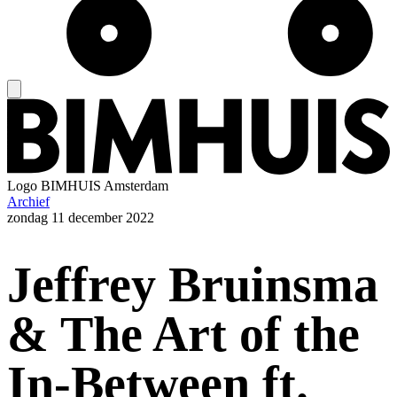
Logo
BIMHUIS Amsterdam
Archief
zondag
11 december 2022
Jeffrey Bruinsma
& The Art of the
In-Between ft.