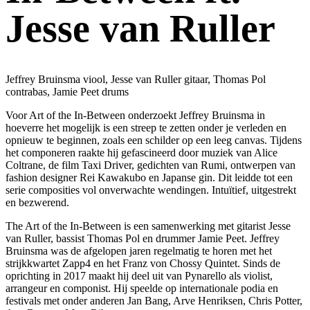
Jesse van Ruller
Jeffrey Bruinsma viool, Jesse van Ruller gitaar, Thomas Pol
contrabas, Jamie Peet drums
Voor Art of the In-Between onderzoekt Jeffrey Bruinsma in
hoeverre het mogelijk is een streep te zetten onder je verleden en
opnieuw te beginnen, zoals een schilder op een leeg canvas. Tijdens
het componeren raakte hij gefascineerd door muziek van Alice
Coltrane, de film Taxi Driver, gedichten van Rumi, ontwerpen van
fashion designer Rei Kawakubo en Japanse gin. Dit leidde tot een
serie composities vol onverwachte wendingen. Intuïtief, uitgestrekt
en bezwerend.
The Art of the In-Between is een samenwerking met gitarist Jesse
van Ruller, bassist Thomas Pol en drummer Jamie Peet. Jeffrey
Bruinsma was de afgelopen jaren regelmatig te horen met het
strijkkwartet Zapp4 en het Franz von Chossy Quintet. Sinds de
oprichting in 2017 maakt hij deel uit van Pynarello als violist,
arrangeur en componist. Hij speelde op internationale podia en
festivals met onder anderen Jan Bang, Arve Henriksen, Chris Potter,