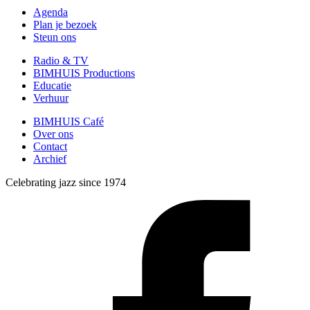
Agenda
Plan je bezoek
Steun ons
Radio & TV
BIMHUIS Productions
Educatie
Verhuur
BIMHUIS Café
Over ons
Contact
Archief
Celebrating jazz since 1974