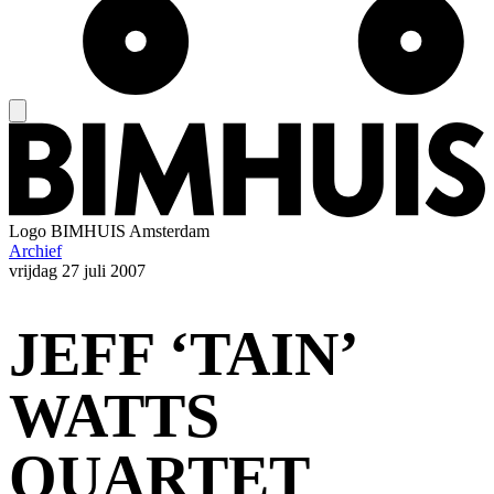
Logo
BIMHUIS Amsterdam
Archief
vrijdag
27 juli 2007
JEFF ‘TAIN’
WATTS
QUARTET