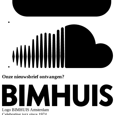
Onze nieuwsbrief ontvangen?
Logo
BIMHUIS Amsterdam
Celebrating jazz since 1974