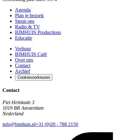
Agenda
Plan je bezoek
Steun ons
Radio & TV
BIMHUIS Productions
Educatie
Verhuur
BIMHUIS Café
Over ons
Contact
Archief
Cookievoorkeuren
Contact
Piet Heinkade 3
1019 BR Amsterdam
Nederland
info@bimhuis.nl
+31 (0)20 - 788 2150