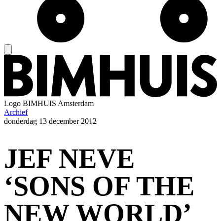
Logo
BIMHUIS Amsterdam
Archief
donderdag
13 december 2012
JEF NEVE
‘SONS OF THE
NEW WORLD’