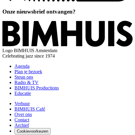
Onze nieuwsbrief ontvangen?
Logo
BIMHUIS Amsterdam
Celebrating jazz since 1974
Agenda
Plan je bezoek
Steun ons
Radio & TV
BIMHUIS Productions
Educatie
Verhuur
BIMHUIS Café
Over ons
Contact
Archief
Cookievoorkeuren