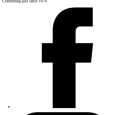
Celebrating jazz since 1974