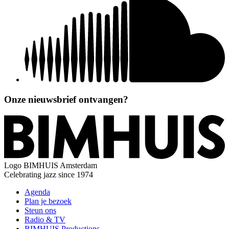
Onze nieuwsbrief ontvangen?
Logo
BIMHUIS Amsterdam
Celebrating jazz since 1974
Agenda
Plan je bezoek
Steun ons
Radio & TV
BIMHUIS Productions