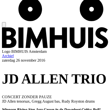
Logo
BIMHUIS Amsterdam
Archief
zaterdag
26 november 2016
JD ALLEN TRIO
CONCERT ZONDER PAUZE
JD Allen tenorsax, Gregg August bas, Rudy Royston drums
Winnaar Rising Star Jazz Group in de Downbeat Critics Poll!