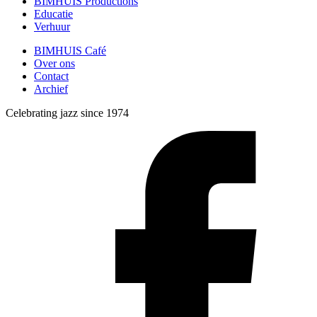
BIMHUIS Productions
Educatie
Verhuur
BIMHUIS Café
Over ons
Contact
Archief
Celebrating jazz since 1974