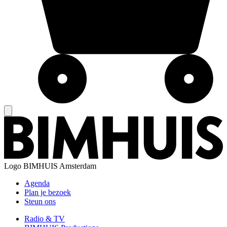
Logo
BIMHUIS Amsterdam
Agenda
Plan je bezoek
Steun ons
Radio & TV