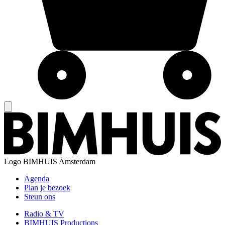
Logo
BIMHUIS Amsterdam
Agenda
Plan je bezoek
Steun ons
Radio & TV
BIMHUIS Productions