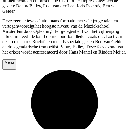
Jubileumconcert en presentatie CD Further ImpressionsSpeciale
gasten: Benny Bailey, Loet van der Lee, Joris Roelofs, Ben van
Gelder
Deze zeer actieve achttienmans formatie met vele jonge talenten
vertegenwoordigt het hoogste niveau van de Muziekschool
Amsterdam Jazz Opleiding. Ter gelegenheid van het vijftienjarig
jubileum treedt de band op met oud-bandleden zoals o.a. Loet van
der Lee en Joris Roelofs en met als speciale gasten Ben van Gelder
en de legendarische trompettist Benny Bailey. Deze feestavond van
het orkest wordt gepresenteerd door Hans Mantel en Rindert Meijer.
Menu