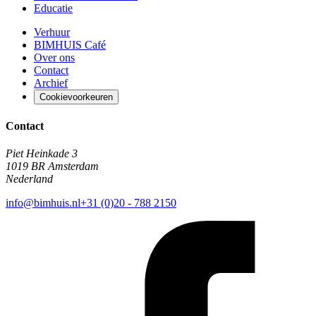
Educatie
Verhuur
BIMHUIS Café
Over ons
Contact
Archief
Cookievoorkeuren
Contact
Piet Heinkade 3
1019 BR Amsterdam
Nederland
info@bimhuis.nl
+31 (0)20 - 788 2150