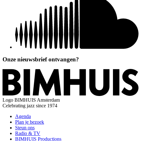
Onze nieuwsbrief ontvangen?
Logo
BIMHUIS Amsterdam
Celebrating jazz since 1974
Agenda
Plan je bezoek
Steun ons
Radio & TV
BIMHUIS Productions