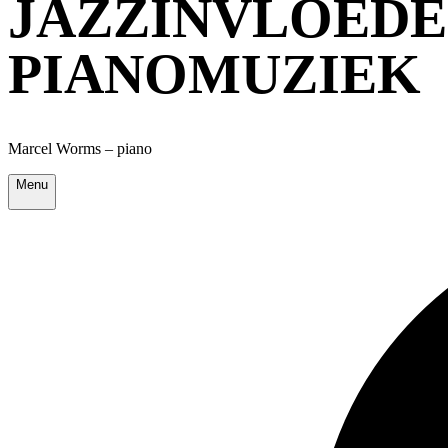
JAZZINVLOEDEN
PIANOMUZIEK
Marcel Worms – piano
Menu