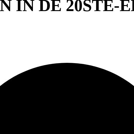
 IN DE 20STE-