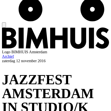
Logo
BIMHUIS Amsterdam
Archief
zaterdag
12 november 2016
JAZZFEST
AMSTERDAM
IN STUDIO/K