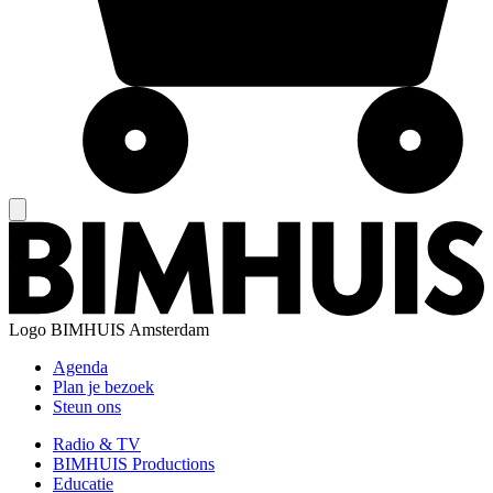
Logo
BIMHUIS Amsterdam
Agenda
Plan je bezoek
Steun ons
Radio & TV
BIMHUIS Productions
Educatie