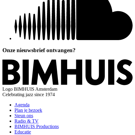
Onze nieuwsbrief ontvangen?
Logo
BIMHUIS Amsterdam
Celebrating jazz since 1974
Agenda
Plan je bezoek
Steun ons
Radio & TV
BIMHUIS Productions
Educatie