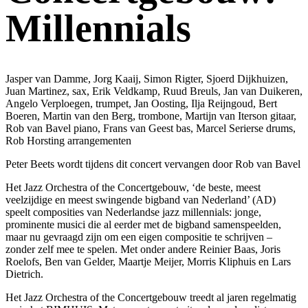
Millennials
Jasper van Damme, Jorg Kaaij, Simon Rigter, Sjoerd Dijkhuizen,
Juan Martinez, sax, Erik Veldkamp, Ruud Breuls, Jan van Duikeren,
Angelo Verploegen, trumpet, Jan Oosting, Ilja Reijngoud, Bert
Boeren, Martin van den Berg, trombone, Martijn van Iterson gitaar,
Rob van Bavel piano, Frans van Geest bas, Marcel Serierse drums,
Rob Horsting arrangementen
Peter Beets wordt tijdens dit concert vervangen door Rob van Bavel
Het Jazz Orchestra of the Concertgebouw, ‘de beste, meest
veelzijdige en meest swingende bigband van Nederland’ (AD)
speelt composities van Nederlandse jazz millennials: jonge,
prominente musici die al eerder met de bigband samenspeelden,
maar nu gevraagd zijn om een eigen compositie te schrijven –
zonder zelf mee te spelen. Met onder andere Reinier Baas, Joris
Roelofs, Ben van Gelder, Maartje Meijer, Morris Kliphuis en Lars
Dietrich.
Het Jazz Orchestra of the Concertgebouw treedt al jaren regelmatig