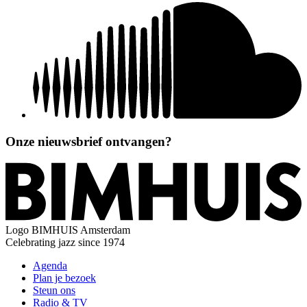
Onze nieuwsbrief ontvangen?
Logo
BIMHUIS Amsterdam
Celebrating jazz since 1974
Agenda
Plan je bezoek
Steun ons
Radio & TV