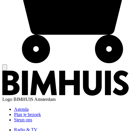
Logo
BIMHUIS Amsterdam
Agenda
Plan je bezoek
Steun ons
Radio & TV