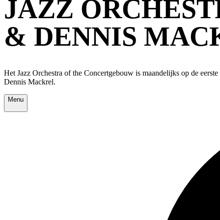
JAZZ ORCHEST
& DENNIS MAC
Het Jazz Orchestra of the Concertgebouw is maandelijks op de eerst
Dennis Mackrel.
Menu