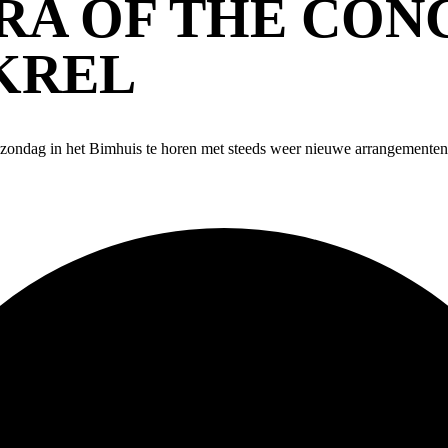
RA OF THE CO
KREL
e zondag in het Bimhuis te horen met steeds weer nieuwe arrangementen