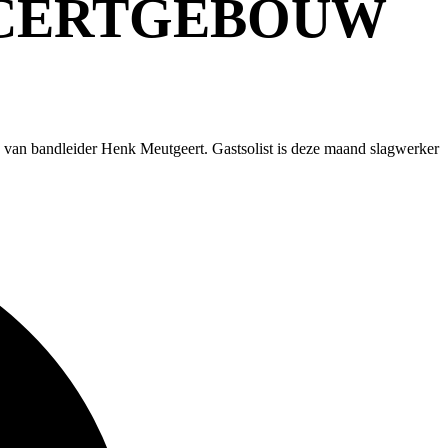
NCERTGEBOUW
 van bandleider Henk Meutgeert. Gastsolist is deze maand slagwerker