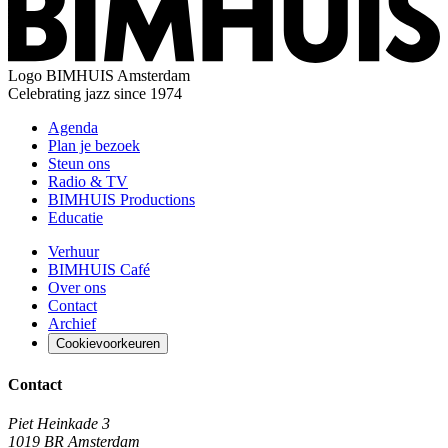
Logo
BIMHUIS Amsterdam
Celebrating jazz since 1974
Agenda
Plan je bezoek
Steun ons
Radio & TV
BIMHUIS Productions
Educatie
Verhuur
BIMHUIS Café
Over ons
Contact
Archief
Cookievoorkeuren
Contact
Piet Heinkade 3
1019 BR Amsterdam