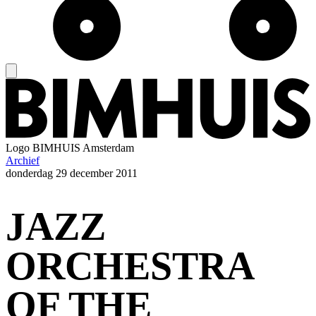
Logo
BIMHUIS Amsterdam
Archief
donderdag
29 december 2011
JAZZ
ORCHESTRA
OF THE