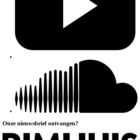
Onze nieuwsbrief ontvangen?