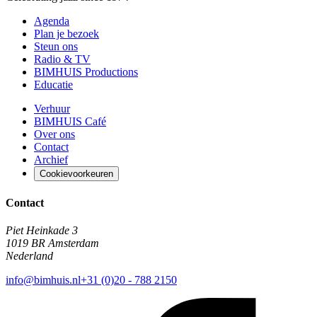
Agenda
Plan je bezoek
Steun ons
Radio & TV
BIMHUIS Productions
Educatie
Verhuur
BIMHUIS Café
Over ons
Contact
Archief
Cookievoorkeuren
Contact
Piet Heinkade 3
1019 BR Amsterdam
Nederland
info@bimhuis.nl
+31 (0)20 - 788 2150