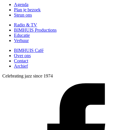
Agenda
Plan je bezoek
Steun ons
Radio & TV
BIMHUIS Productions
Educatie
Verhuur
BIMHUIS Café
Over ons
Contact
Archief
Celebrating jazz since 1974