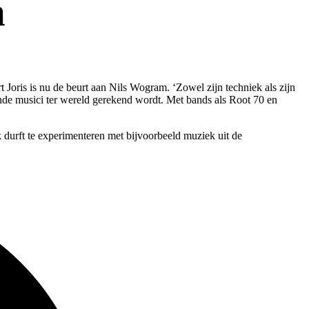
m
Joris is nu de beurt aan Nils Wogram. ‘Zowel zijn techniek als zijn
rende musici ter wereld gerekend wordt. Met bands als Root 70 en
 durft te experimenteren met bijvoorbeeld muziek uit de