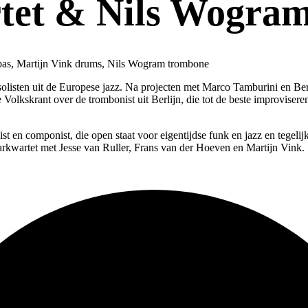
tet & Nils Wogra
n bas, Martijn Vink drums, Nils Wogram trombone
listen uit de Europese jazz. Na projecten met Marco Tamburini en Bert 
e Volkskrant over de trombonist uit Berlijn, die tot de beste improvise
 en componist, die open staat voor eigentijdse funk en jazz en tegelijk
tarkwartet met Jesse van Ruller, Frans van der Hoeven en Martijn Vink.