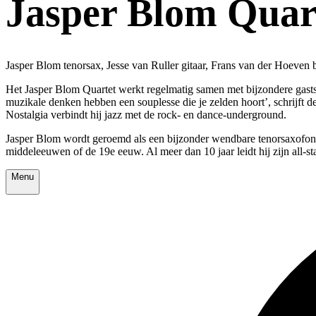
Jasper Blom Quar
Jasper Blom tenorsax, Jesse van Ruller gitaar, Frans van der Hoeve
Het Jasper Blom Quartet werkt regelmatig samen met bijzondere gastso
muzikale denken hebben een souplesse die je zelden hoort’, schrijft d
Nostalgia verbindt hij jazz met de rock- en dance-underground.
Jasper Blom wordt geroemd als een bijzonder wendbare tenorsaxofonist
middeleeuwen of de 19e eeuw. Al meer dan 10 jaar leidt hij zijn all-s
Menu