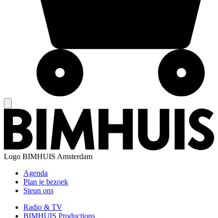
Logo
BIMHUIS Amsterdam
Agenda
Plan je bezoek
Steun ons
Radio & TV
BIMHUIS Productions