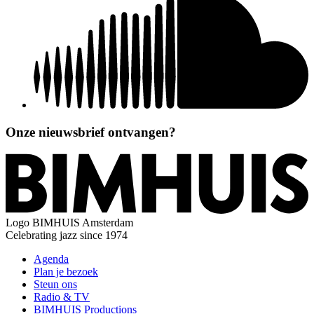
Onze nieuwsbrief ontvangen?
Logo
BIMHUIS Amsterdam
Celebrating jazz since 1974
Agenda
Plan je bezoek
Steun ons
Radio & TV
BIMHUIS Productions