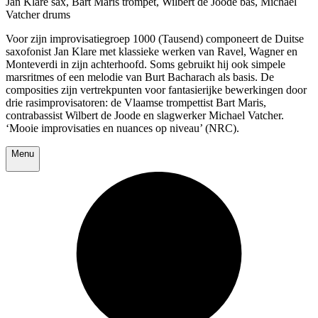
Jan Klare sax, Bart Maris trompet, Wilbert de Joode bas, Michael
Vatcher drums
Voor zijn improvisatiegroep 1000 (Tausend) componeert de Duitse
saxofonist Jan Klare met klassieke werken van Ravel, Wagner en
Monteverdi in zijn achterhoofd. Soms gebruikt hij ook simpele
marsritmes of een melodie van Burt Bacharach als basis. De
composities zijn vertrekpunten voor fantasierijke bewerkingen door
drie rasimprovisatoren: de Vlaamse trompettist Bart Maris,
contrabassist Wilbert de Joode en slagwerker Michael Vatcher.
‘Mooie improvisaties en nuances op niveau’ (NRC).
Menu