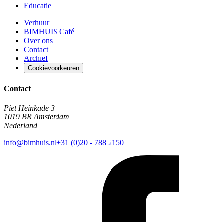
Educatie
Verhuur
BIMHUIS Café
Over ons
Contact
Archief
Cookievoorkeuren
Contact
Piet Heinkade 3
1019 BR Amsterdam
Nederland
info@bimhuis.nl
+31 (0)20 - 788 2150