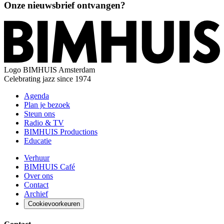
Onze nieuwsbrief ontvangen?
Logo
BIMHUIS Amsterdam
Celebrating jazz since 1974
Agenda
Plan je bezoek
Steun ons
Radio & TV
BIMHUIS Productions
Educatie
Verhuur
BIMHUIS Café
Over ons
Contact
Archief
Cookievoorkeuren