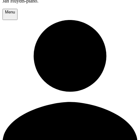
Jan Huydts-piano.
Menu