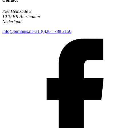
Contact
Piet Heinkade 3
1019 BR Amsterdam
Nederland
info@bimhuis.nl
+31 (0)20 - 788 2150